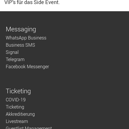
VIP's für das Side Event.
Messaging
WhatsApp Business
Business SMS
Signal
Telegram
Facebook Messenger
Ticketing
COVID-19
Ticketing
Akkreditierung
Livestream
Guestlist Management